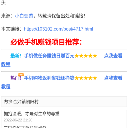
头……
来源：
小白蜀黍
，转载请保留出处和链接！
本文链接：
https://103102.com/post/4717.html
必做手机赚钱项目推荐：
最新！
手机做任务赚钱日赚百元
★★★★★
点我查看
教程
热门！
手机购物返利省钱还挣钱
★★★★★
点我查看
教程
故乡合兴镇朝阳村
拥抱温暖，才是对生命的尊重
2022-06-22 21:26
三国许攸之死乃是必然