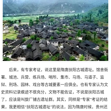
后来，有专家考证，说这里是隋唐扶阳古城遗址。馆舍衙
署、城池、兵营、练兵场、哨所、集市、马场、马道子、监
狱、刑场、园林、戏台等古城要素一应俱全。也有专家认为文
史资料记录痕迹不很充分，文物不能佐证，不说是扶阳古城
了，应该是叫旋厂铺古遗址群。其实，同样是“专家”考证的结
果，我更相信“扶阳古城遗址”的说法，因为隋唐时候，贵州还