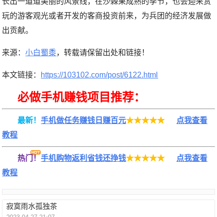
长出一道道美丽的风景线，在沙棘果成熟的季节，也会迎来赏
玩的游客观光或者开发的客商投资前来，为兵团的经济发展做
出贡献。
来源：
小白蜀黍
，转载请保留出处和链接！
本文链接：
https://103102.com/post/6122.html
必做手机赚钱项目推荐：
最新！
手机做任务赚钱日赚百元
★★★★★
点我查看
教程
热门！
手机购物返利省钱还挣钱
★★★★★
点我查看
教程
寂寞雨水孤独茶