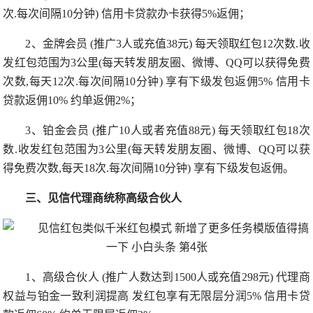
次.每次间隔10分钟) 信用卡贷款办卡获得5%返佣；
2、金牌会员 (推广3人或充值38元) 每天领取红包12次数.收
发红包范围为3公里(每天转发朋友圈、微博、QQ可以获得免费
次数,每天12次.每次间隔10分钟) 享有下级发包返佣5% 信用卡
贷款返佣10% 约单返佣2%；
3、铂金会员 (推广10人或者充值88元) 每天领取红包18次
数.收发红包范围为3公里(每天转发朋友圈、微博、QQ可以获
得免费次数,每天18次.每次间隔10分钟) 享有下级发包返佣。
三、见信代理商统称高级合伙人
1、高级合伙人 (推广人数达到1500人或充值298元) 代理商
权益与铂金一致利润提高 发红包享有无限层分润5% 信用卡贷