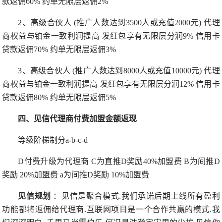
款返佣60% 约单无限层返佣2%
2、高级合伙人 (推广人数达到3500人或充值2000元) 代理
商权益与铂金一致利润提高 发红包享有无限层分润9% 信用卡
贷款返佣70% 约单无限层返佣3%
3、高级合伙人 (推广人数达到8000人或充值10000元) 代理
商权益与铂金一致利润提高 发红包享有无限层分润12% 信用卡
贷款返佣80% 约单无限层返佣5%
四、见信代理商付费加盟金额返现
等级阶梯制分a-b-c-d
D付费升级为代理商 C为直推D奖励40%加盟费 B为间推D
奖励 20%加盟费 a为间推D奖励 10%加盟费
见信规划
：见信是聚合模式.我们承诺后期上线所有盈利
功能都将返佣给代理商.互联网项目是一个合作共赢的模式.我