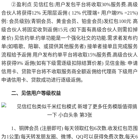
②盈利点 见信红包:用户发包平台将收取30%服务费.高级
合伙人将获得12% 无限层返佣 ( 12% 代理端+ 用户端9% =21%)
例: 会员级别(青铜会员、黄金会员、铂金会员)发红包100元 高
级合伙人将固定收到返佣15元 (如下面有高级合伙人则需扣掉
差价) 见信约单:约单功能是一个强化社交的功能.需求者发布约
单(如唱歌、陪聊、或提供其他服务者) 接单者接单且完成服务
流程给予返佣 用户发布约单平台将收取15%服务费.高级合伙人
将获得9% 返佣(如有下级需逐级扣除结算价差) 见信金融: 申请
信用卡、贷款平台将不收取服务商全额返佣给代理商 下级用户
申请信用卡、贷款成功进行逐级返佣。
二、见信用户等级权益
1、铜牌会员 (注册即可) 每天领取红包6次数.收发红包范围
为1公里(每天转发朋友圈、微博、QQ可以获得免费次数,每天6