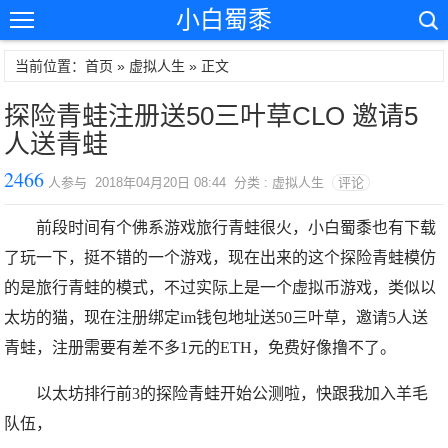
小白蜀黍
当前位置：首页 »
虚拟人生
» 正文
探险青蛙注册送50三叶草CLO 邀请5
人送青蛙
2466
人参与 2018年04月20日 08:44 分类 : 虚拟人生
评论
前段时间有个佛系游戏旅行青蛙很火，小白蜀黍也有下载
了玩一下，挺不错的一个游戏，现在出来的这个探险青蛙模仿
的是旅行青蛙的模式，不过实际上是一个虚拟币游戏，类似以
太坊的猫，现在注册绑定im钱包地址送50三叶草，邀请5人送
青蛙，注册需要有差不多1元的ETH，免费好像撸不了。
以太坊排行前3的探险青蛙开始公测啦，快跟我加入羊毛
队伍，