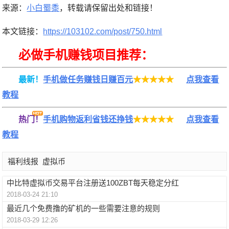
来源：
小白蜀黍
，转载请保留出处和链接！
本文链接：
https://103102.com/post/750.html
必做手机赚钱项目推荐：
最新！
手机做任务赚钱日赚百元
★★★★★
点我查看
教程
热门！
手机购物返利省钱还挣钱
★★★★★
点我查看
教程
福利线报
虚拟币
中比特虚拟币交易平台注册送100ZBT每天稳定分红
2018-03-24 21:10
最近几个免费撸的矿机的一些需要注意的规则
2018-03-29 12:26