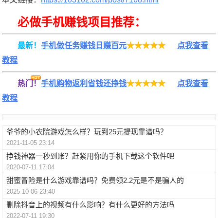
必做手机赚钱项目推荐：
最新！
手机做任务赚钱日赚百元
★★★★★
点我查看
教程
热门！
手机购物返利省钱还挣钱
★★★★★
点我查看
教程
爷爷的小农院游戏怎么样？玩到25元提现靠谱吗？
2021-11-05 23:14
挣钱神器一秒到账？赶紧用你的手机下载这个软件吧
2020-07-11 17:04
甜蜜冒险是什么游戏靠谱吗？免费领2.2元是不是骗人的
2025-10-06 23:40
删除抖音上的视频有什么影响？有什么更好的方法吗
2022-07-11 19:30