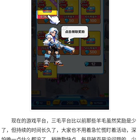
现在的游戏平台，三毛平台比以前那些羊毛虽然奖励是少
了，但持续的时间长久了，大家也不用着急忙慌盯着活动，深
怕晚一点什么都没了。稍微勤快点，每月破百是没问题的，少