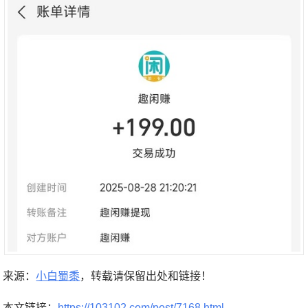
来源：
小白蜀黍
，转载请保留出处和链接！
本文链接：
https://103102.com/post/7168.html