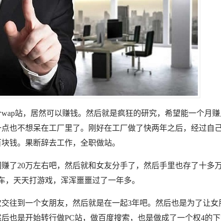
wap站，居然可以赚钱。然后就是疯狂的研究，希望能一个月
一点也不想呆在工厂里了。刚好在工厂做了快两年之后，经过自
几百块钱。果断辞去工作，全职做站。
时间赚了20万左右吧，然后就和女友分手了，然后手里也存了十多
车，天天打游戏，浑浑噩噩过了一年多。
再次交往到一个女朋友，然后就是在一起3年吧。然后也是为了让女
后也是开始转行做PC站，做百度搜索，也是做成了一个权4的下