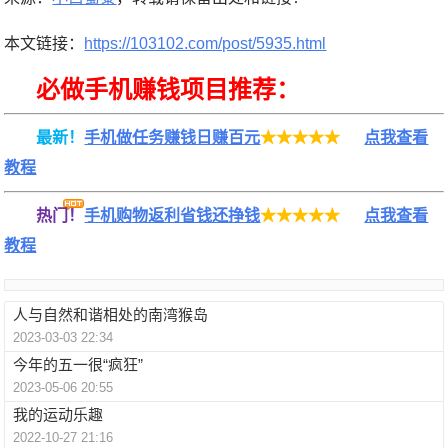
本文链接：
https://103102.com/post/5935.html
必做手机赚钱项目推荐：
最新！
手机做任务赚钱日赚百元
★★★★★
点我查看
教程
热门！
手机购物返利省钱还挣钱
★★★★★
点我查看
教程
人与自然和谐相处的南湾猴岛
2023-03-03 22:34
今年的五一很“疯狂”
2023-05-06 20:55
我的运动乐趣
2022-10-27 21:16