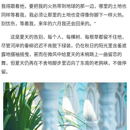
我得跟着他，要把我的火热带到地球的那一边，哪里的土地也
同样等着我，我必须让那里的土地也变得像你脚下一样火热。
别忧伤，等着我，来年的六月我还会回来的。”
这是夏天的告别，每个人、每棵树、每根草都留不住他，
尽管河岸的垂柳迟迟不肯脱下绿装，仍在秋日的阳光里含羞遮
露地摆袖摇曳，甚而在微风中给夏天的末梢跳上一曲留恋的
舞，但夏天仍再在不舍地脚步里迈向了东南的老鸦峡，不做停
留。