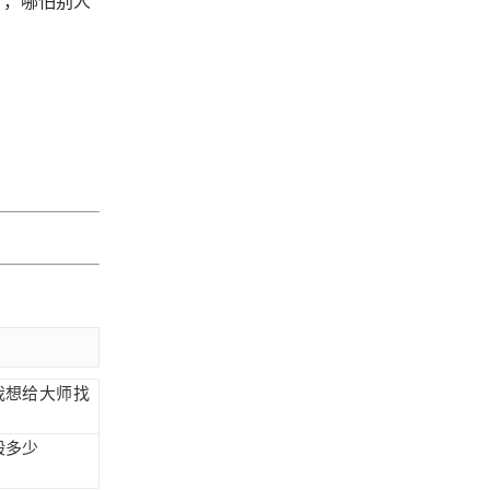
了，哪怕别人
我想给大师找
般多少