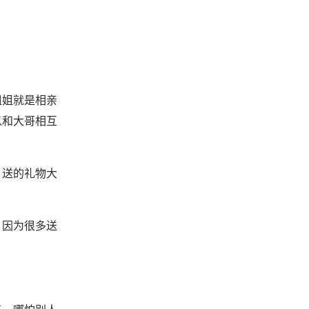
姐姐就是相亲
以和大哥相互
，送的礼物大
，因为很多送
！