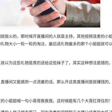
间就挺火的，那时候开直播间的人就是主持，其他视频连麦的小
的礼物大小一轮一轮的淘汰，最后送礼物最多的那个小姐姐就可
人就以为这些礼物是真的送给这些妹子了，其实这种想法是错的
，直播间又能搞到一点流量的话，那么开这类直播间是挺赚钱的
。
麦的小姐姐喊一句小哥哥救救我，这时候能有几个大哥扛得住的