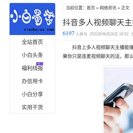
当前位置：首页 »
网络资讯
» 正文
抖音多人视频聊天主
6197
人参与 2022年06月26日 19:52
全站首页
抖音上多人视频聊天主播能
小白头条
果你只是连麦视频聊天的话，那
福利线报
办信用卡
小白分享
实用干货