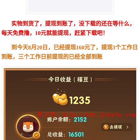
实物到货了，提现到账了，没下载的还在等什么，
每天免费撸，10元就能提现，赶紧下载吧！
到今天8月20日，已经提现160元了，提现3个工作日
到账，三个工作日前提现的已经全部到账