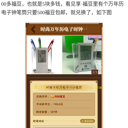
00多福豆，也就是5块多钱，看见享·福豆里有个万年历
电子钟笔筒只要500福豆包邮，就兑换了，如下图