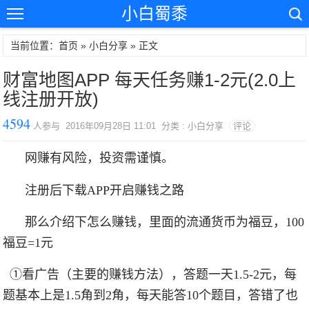
小白蜀黍
当前位置：首页 »
小白分享
» 正文
财富地图APP 每天任务赚1-2元(2.0上
线注册开放)
4594
人参与 2016年09月28日 11:01 分类 : 小白分享
评论
网赚有风险，投资需谨慎。
注册后下载APP开启赚钱之路
那么介绍下怎么赚钱，里面的流通货币为福豆，100
福豆=1元
①看广告（主要的赚钱方法），答题一天1.5-2元，每
题基本上是1.5角到2角，每天能答10个题目，答错了也