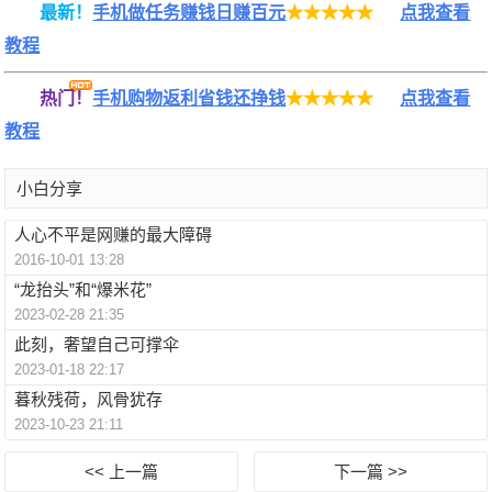
最新！
手机做任务赚钱日赚百元
★★★★★
点我查看
教程
热门！
手机购物返利省钱还挣钱
★★★★★
点我查看
教程
小白分享
人心不平是网赚的最大障碍
2016-10-01 13:28
“龙抬头”和“爆米花”
2023-02-28 21:35
此刻，奢望自己可撑伞
2023-01-18 22:17
暮秋残荷，风骨犹存
2023-10-23 21:11
<< 上一篇
下一篇 >>