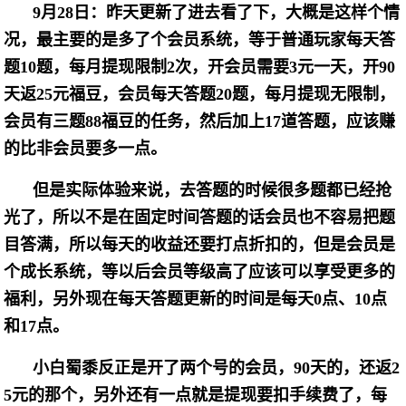
9月28日：昨天更新了进去看了下，大概是这样个情
况，最主要的是多了个会员系统，等于普通玩家每天答
题10题，每月提现限制2次，开会员需要3元一天，开90
天返25元福豆，会员每天答题20题，每月提现无限制，
会员有三题88福豆的任务，然后加上17道答题，应该赚
的比非会员要多一点。
但是实际体验来说，去答题的时候很多题都已经抢
光了，所以不是在固定时间答题的话会员也不容易把题
目答满，所以每天的收益还要打点折扣的，但是会员是
个成长系统，等以后会员等级高了应该可以享受更多的
福利，另外现在每天答题更新的时间是每天0点、10点
和17点。
小白蜀黍反正是开了两个号的会员，90天的，还返2
5元的那个，另外还有一点就是提现要扣手续费了，每