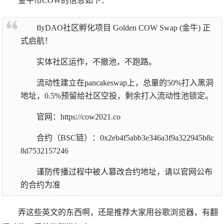
金牛币COW的信息如下：
flyDAO社区孵化项目 Golden COW Swap (金牛) 正
式启航！
实体社区运作，不撤池，不跑路。
流动性建立在pancakeswap上，总量的50%打入黑洞
地址，0.5%预留给社区空投，剩余打入流动性池锁定。
官网：
https://cow2021.co
合约（BSC链）：0x2eb4f5abb3e346a3f9a322945b8c
8d7532157246
谨防传播过程中被人篡改合约地址，请以官网公布
的合约为准
弄这些英文的东西啊，还是推荐大家用谷歌浏览器，有翻