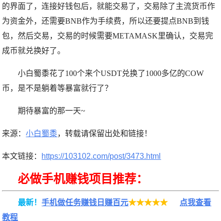
的界面了，连接好钱包后，就能交易了，交易除了主流货币作
为资金外，还需要BNB作为手续费，所以还要提点BNB到钱
包，然后交易，交易的时候需要METAMASK里确认，交易完
成币就兑换好了。
小白蜀黍花了100个来个USDT兑换了1000多亿的COW
币，是不是躺着等暴富就行了？
期待暴富的那一天~
来源：
小白蜀黍
，转载请保留出处和链接！
本文链接：
https://103102.com/post/3473.html
必做手机赚钱项目推荐：
最新！
手机做任务赚钱日赚百元
★★★★★
点我查看
教程