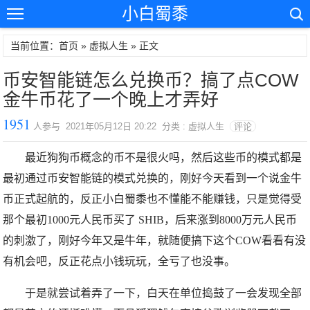
小白蜀黍
当前位置：首页 »
虚拟人生
» 正文
币安智能链怎么兑换币？搞了点COW
金牛币花了一个晚上才弄好
1951
人参与 2021年05月12日 20:22 分类 : 虚拟人生
评论
最近狗狗币概念的币不是很火吗，然后这些币的模式都是
最初通过币安智能链的模式兑换的，刚好今天看到一个说金牛
币正式起航的，反正小白蜀黍也不懂能不能赚钱，只是觉得受
那个最初1000元人民币买了 SHIB，后来涨到8000万元人民币
的刺激了，刚好今年又是牛年，就随便搞下这个COW看看有没
有机会吧，反正花点小钱玩玩，全亏了也没事。
于是就尝试着弄了一下，白天在单位捣鼓了一会发现全部