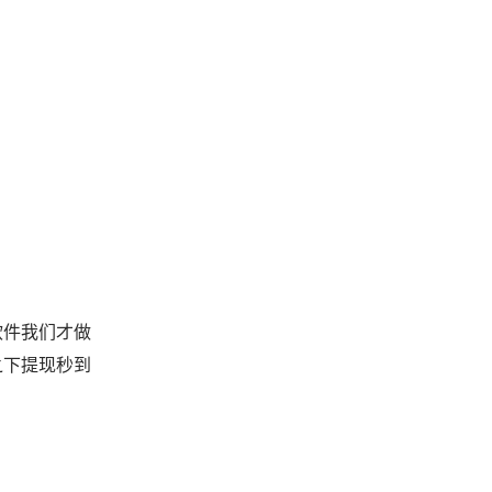
软件我们才做
之下提现秒到