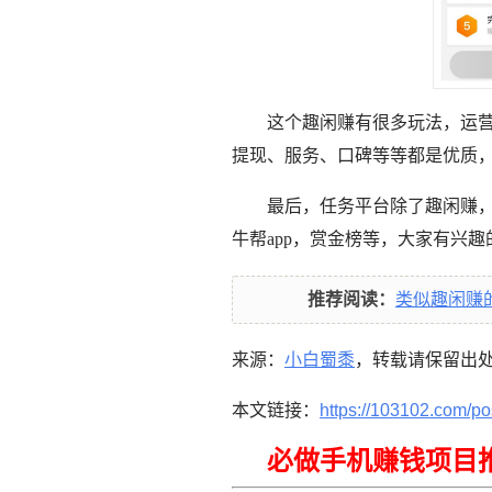
这个趣闲赚有很多玩法，运
提现、服务、口碑等等都是优质
最后，任务平台除了趣闲赚
牛帮app，赏金榜等，大家有兴
推荐阅读：
类似趣闲赚
来源：
小白蜀黍
，转载请保留出
本文链接：
https://103102.com/po
必做手机赚钱项目