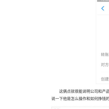
这俩点就很能说明公司和产
说一下他是怎么操作和如何挣钱