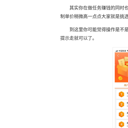
其实你在做任务赚钱的同时
制单价稍微高一点点大家就是挑
到这里你可能觉得操作是不
提示走就可以了。