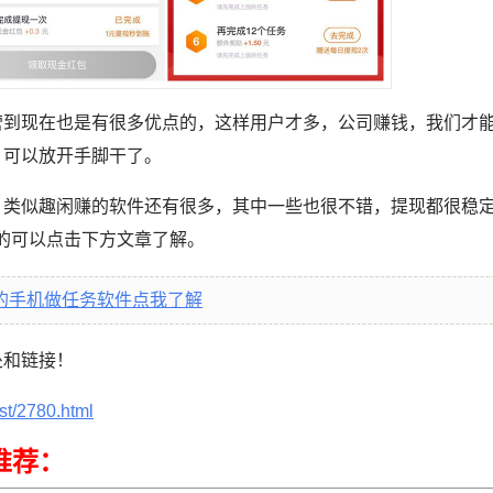
营到现在也是有很多优点的，这样用户才多，公司赚钱，我们才
，可以放开手脚干了。
，
类似趣闲赚的软件还有很多，其中一些也很不错，提现都很稳
趣的可以点击下方文章了解。
的手机做任务软件点我了解
处和链接！
st/2780.html
推荐：