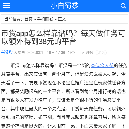
小白蜀黍
当前位置：首页 »
手机赚钱
» 正文
币赏app怎么样靠谱吗？每天做任务可
以额外得到38元的平台
4809
人参与 2020年01月18日 17:36 分类 : 手机赚钱
评论
币赏app怎么样靠谱吗？币赏是一个新的
类似众人帮
的任务
悬赏平台，出来应该有一两个月了，但是没怎么被人提起，今
天看了一下，发现币赏现在不论是在推广还是在玩家做任务方
面，都是奖励很高的一个平台，所以看到每个月排行榜的话也
是有很多人在发力推广了，应该会是个很不错的任务悬赏平
台，其中现在最大的一个亮点是，币赏每天做任务，可以额外
得到38元的奖励，如下图，而且完成起来也还算容易，所以感
觉这个福利是挺大的，让人眼前一亮，下面来带大家了解一下