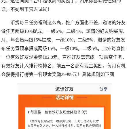
元，这在同类平台中是很高的奖励了，如果你喜欢做任务的
话，不妨到币赏去试试！
币赏每日任务福利这么高，推广方面也不差，邀请的好友
做任务两级10%提成，一级6%，二级4%，邀请的好友购买周、
月、年会员两级15%提成，一级10%，二级5%，邀请的好友发
布任务置顶享提成两级15%，一级10%，二级5%，此外每直推
一位有效好友现金奖励2.0元，直推好友需完成一项悬赏任务，
有效好友计入排行榜排名，前五十名都有现金奖励，每月有机
会获得排行榜第一名现金奖励29999元！具体规则如下图