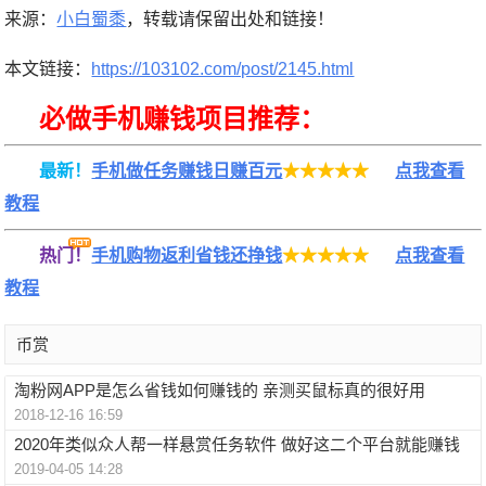
来源：
小白蜀黍
，转载请保留出处和链接！
本文链接：
https://103102.com/post/2145.html
必做手机赚钱项目推荐：
最新！
手机做任务赚钱日赚百元
★★★★★
点我查看
教程
热门！
手机购物返利省钱还挣钱
★★★★★
点我查看
教程
币赏
淘粉网APP是怎么省钱如何赚钱的 亲测买鼠标真的很好用
2018-12-16 16:59
2020年类似众人帮一样悬赏任务软件 做好这二个平台就能赚钱
2019-04-05 14:28