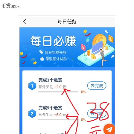
币赏app。