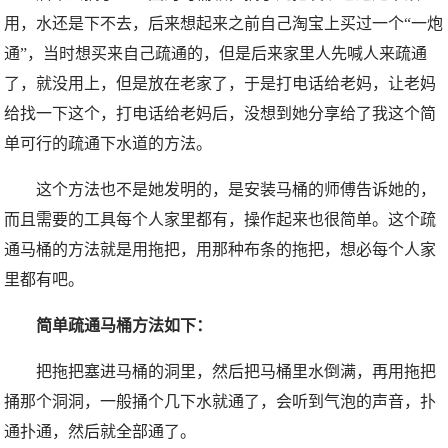
用，水还是下不去，后来想起来之前自己淘宝上买过一个“一炮
通”，当时想买来自己疏通的，但是后来家里人先喊人来疏通
了，就没用上，但是放在老家了，于是打电话给老妈，让老妈
给找一下这个，打电话给老妈后，没想到她分享给了我这个简
单可行的疏通下水道的方法。
这个方法也不是她发明的，是安装马桶的师傅告诉她的，
而且需要的工具每个人家里都有，操作起来也很简单。这个疏
通马桶的方法就是用拖把，用那种布条的拖把，想必每个人家
里都有吧。
简单疏通马桶方法如下：
把拖把塞进马桶的洞里，然后把马桶里水倒满，再用拖把
捅那个洞洞，一般捅个几下水就通了，会听到气泡的声音，扑
通扑通，然后就全部通了。