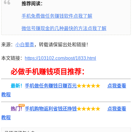
推荐阅读：
手机免费做任务赚钱软件点我了解
微信号赚现金的几种最快的方法点我了解
来源：
小白蜀黍
，转载请保留出处和链接！
本文链接：
https://103102.com/post/1833.html
必做手机赚钱项目推荐：
最新！
手机做任务赚钱日赚百元
★★★★★
点我查看
教程
热门！
手机购物返利省钱还挣钱
★★★★★
点我查看
教程