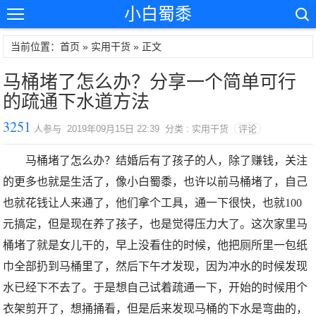
小白蜀黍
当前位置：首页 »
实用干货
» 正文
马桶堵了怎么办？分享一个简单可行
的疏通下水道方法
3251
人参与 2019年09月15日 22:39 分类 : 实用干货
评论
马桶堵了怎么办？结婚后有了孩子的人，除了赚钱，关注
的更多也就是生活了，像小白蜀黍，也许以前马桶堵了，自己
也就花钱让人来通了，他们拿个工具，通一下很快，也就100
元搞定，但是现在养了孩子，也是觉得压力大了。这次家里马
桶堵了就是女儿干的，早上没看住的时候，他把厕所里一包纸
巾全部扔到马桶里了，然后下午才发现，因为冲水的时候发现
水已经下不去了。于是想自己试着疏通一下，开始的时候用个
衣架剪开了，想捅捅看，但是后来发现马桶的下水是弯曲的，