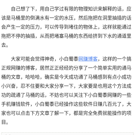
自己想了下，用自己学过有限的物理知识来解释的话，应
该是马桶里的倒满水有一定的水压，然后拖把在洞里抽插的话
会产生一定的压力，可以传导到堵住的物体上，这样就能通过
拖把不停的抽插，从而把堵塞马桶的东西给挤到下水的通道里
去。
大家可能会觉得神奇，小白蜀黍
网赚博客
，这样的一个搞
正规网赚的博客，居然正正经经的分享了一个简单实用的通马
桶的文章，哈哈哈，确实是今天成功通了马桶感到有点小成功
小兴奋，忍不住要和大家分享一下，大家要是也用这个方法成
功的疏通了马桶的话，不妨也可以关注下小白蜀黍网赚的一些
手机赚钱软件，小白蜀黍已经操作这些软件日赚几百元了，大
家也可以点击下方文章了解一下，都是完全免费就能操作的项
目。