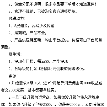
2、佣金分配不透明，很多商品要下单后才知道返佣！
3、管理不规范，已被淘宝官方通报罚款。
顺联动力：
1、8层佣金，容易涉及传销
2、是商城，产品不全。
3、产品供应链垄断，均由平台提供，价格可由平台随意
调整。
赚生活：
1、提现有门槛，需满50元才能提现。
2、各等级的佣金比例都比高佣联盟同等级低。
蜜源：
1.升级要求A级50人+近3个月结算消费佣金满2000收益或
者交2500元买，基本都要拿钱买。
2.一旦下级升级为运营商，如果你没升级他将永远脱离
你。如果你也升级了他交2500元，你获得2000元，公司获得50