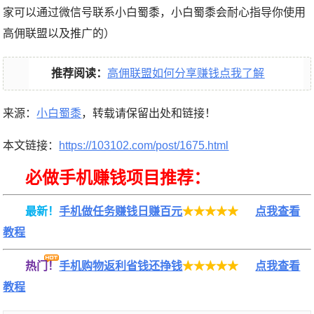
家可以通过微信号联系小白蜀黍，小白蜀黍会耐心指导你使用
高佣联盟以及推广的）
推荐阅读：
高佣联盟如何分享赚钱点我了解
来源：
小白蜀黍
，转载请保留出处和链接！
本文链接：
https://103102.com/post/1675.html
必做手机赚钱项目推荐：
最新！
手机做任务赚钱日赚百元
★★★★★
点我查看
教程
热门！
手机购物返利省钱还挣钱
★★★★★
点我查看
教程