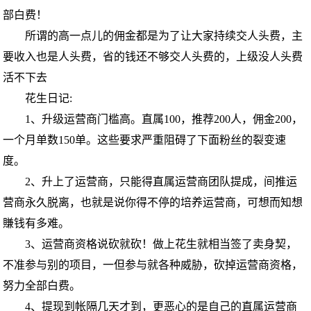
部白费！
所谓的高一点儿的佣金都是为了让大家持续交人头费，主
要收入也是人头费，省的钱还不够交人头费的，上级没人头费
活不下去
花生日记:
1、升级运营商门槛高。直属100，推荐200人，佣金200，
一个月单数150单。这些要求严重阻碍了下面粉丝的裂变速
度。
2、升上了运营商，只能得直属运营商团队提成，间推运
营商永久脱离，也就是说你得不停的培养运营商，可想而知想
賺钱有多难。
3、运营商资格说砍就砍！做上花生就相当签了卖身契，
不准参与别的项目，一但参与就各种威胁，砍掉运营商资格，
努力全部白费。
4、提现到帐隔几天才到，更恶心的是自己的直属运营商