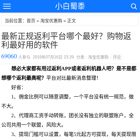
小白蜀黍
当前位置：首页 »
淘宝优惠购
» 正文
最新正规返利平台哪个最好？购物返
利最好用的软件
69060
人参与 2019年07月16日 23:29 分类 : 淘宝优惠购
评论
想必大家都有用过返利APP或者返利机器人吧？是不是都
想哪个返利最高呢？
平台对比最新消息整理！
好省：
1、佣金比例可以随意调整，一个平台没有统一规范，做
不大。
2、代理商工资手动转账，团长没有独立的联盟账户，全
公司共用一个联盟，风险大。
3、提现门槛可以设置，每笔5元起方可提现，每天提现限