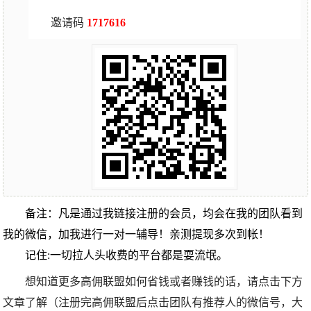
邀请码
1717616
备注：凡是通过我链接注册的会员，均会在我的团队看到
我的微信，加我进行一对一辅导！亲测提现多次到帐！
记住:一切拉人头收费的平台都是耍流氓。
想知道更多高佣联盟如何省钱或者赚钱的话，请点击下方
文章了解（注册完高佣联盟后点击团队有推荐人的微信号，大