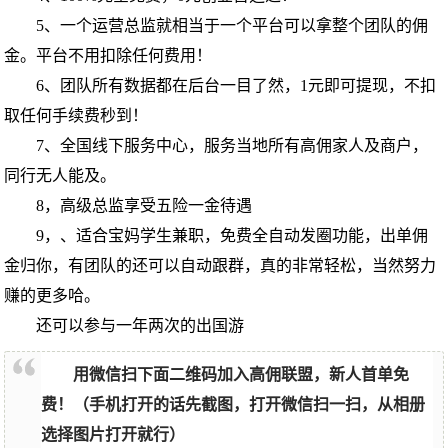
5、一个运营总监就相当于一个平台可以拿整个团队的佣
金。平台不用扣除任何费用！
6、团队所有数据都在后台一目了然，1元即可提现，不扣
取任何手续费秒到！
7、全国线下服务中心，服务当地所有高佣家人及商户，
同行无人能及。
8，高级总监享受五险一金待遇
9，、适合宝妈学生兼职，免费全自动发圈功能，出单佣
金归你，有团队的还可以自动跟群，真的非常轻松，当然努力
赚的更多哈。
还可以参与一年两次的出国游
用微信扫下面二维码加入高佣联盟，新人首单免
费！（手机打开的话先截图，打开微信扫一扫，从相册
选择图片打开就行）