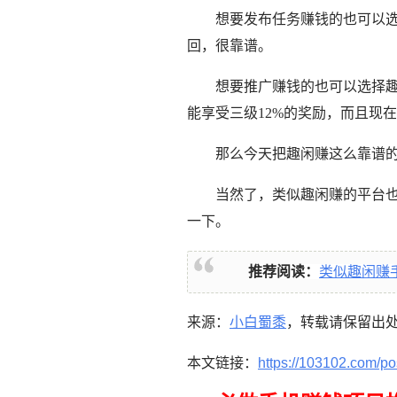
想要发布任务赚钱的也可以
回，很靠谱。
想要推广赚钱的也可以选择
能享受三级12%的奖励，而且现在
那么今天把趣闲赚这么靠谱
当然了，类似趣闲赚的平台也
一下。
推荐阅读：
类似趣闲赚
来源：
小白蜀黍
，转载请保留出
本文链接：
https://103102.com/po