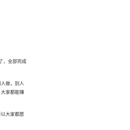
了，全部完成
别人做，别人
，大家都能赚
所以大家都愿