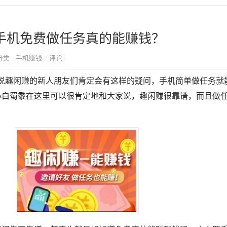
？手机免费做任务真的能赚钱？
 分类 : 手机赚钱
评论
听说趣闲赚的新人朋友们肯定会有这样的疑问，手机简单做任务就
小白蜀黍在这里可以很肯定地和大家说，趣闲赚很靠谱，而且做