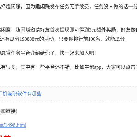
选择趣闲赚，因为趣闲赚发布任务无手续费，任务没人做的话一
趣闲赚，趣闲赚邀请好友首次提现即可得到2元额外奖励，好友做
还有瓜分198888元的活动，只要你排行前100名，就能瓜分！
的悬赏任务平台介绍给你了，快一起来加入吧！
有很多，其中有一些平台还不错，比如牛帮app，大家可以点击
手机兼职软件有哪些
处和链接！
st/1496.html