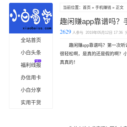
当前位置：首页 »
手机赚钱
» 正文
趣闲赚app靠谱吗
2629
人参与 2019年05月12日 17:36
全站首页
趣闲赚app靠谱吗？第一次
小白头条
很轻松啊，是真的还是假的啊？
真真的！
福利线报
办信用卡
小白分享
实用干货