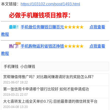
本文链接：
https://103102.com/post/1493.html
必做手机赚钱项目推荐：
最新！
手机做任务赚钱日赚百元
★★★★★
点我查看
教程
热门！
手机购物返利省钱还挣钱
★★★★★
点我查看
教程
手机赚钱
小白赚钱
赏帮赚值得推广吗？对比趣闲赚邀请好友的奖励怎么样？
2021-06-07 19:22
第一张信用卡申请哪个银行比较好 如何才能申请成功
2019-03-21 22:07
大七喜转发上线全天单价0.7元:目前最靠谱的微信转发平台
2020-04-08 13:20