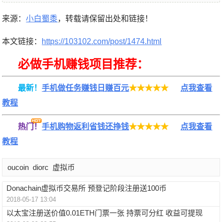
来源：
小白蜀黍
，转载请保留出处和链接！
本文链接：
https://103102.com/post/1474.html
必做手机赚钱项目推荐：
最新！
手机做任务赚钱日赚百元
★★★★★
点我查看
教程
热门！
手机购物返利省钱还挣钱
★★★★★
点我查看
教程
oucoin
diorc
虚拟币
Donachain虚拟币交易所 预登记阶段注册送100币
2018-05-17 13:04
以太宝注册送价值0.01ETH门票一张 持票可分红 收益可提现