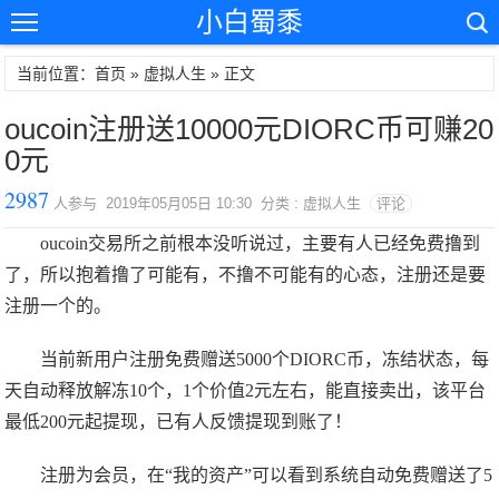
小白蜀黍
当前位置：首页 »
虚拟人生
» 正文
oucoin注册送10000元DIORC币可赚20
0元
2987
人参与 2019年05月05日 10:30 分类 : 虚拟人生
评论
oucoin交易所之前根本没听说过，主要有人已经免费撸到
了，所以抱着撸了可能有，不撸不可能有的心态，注册还是要
注册一个的。
当前新用户注册免费赠送5000个DIORC币，冻结状态，每
天自动释放解冻10个，1个价值2元左右，能直接卖出，该平台
最低200元起提现，已有人反馈提现到账了！
注册为会员，在“我的资产”可以看到系统自动免费赠送了5