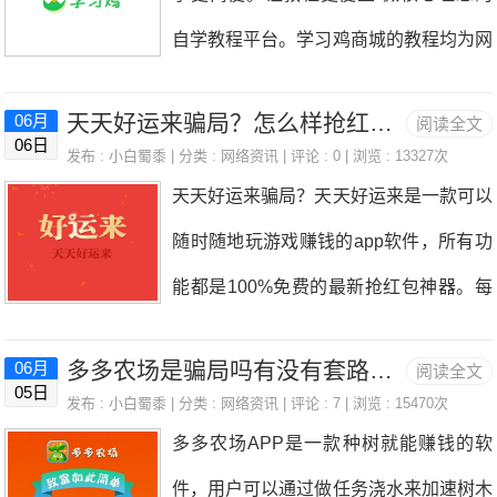
伴赚钱就比较少了，广告分红也没有得到
可以用于兑换现金。果果园是欢乐果园的
自学教程平台。学习鸡商城的教程均为网
了，选择简单实名认证，单价高的完成就
过，那么这款软件赚钱是真的吗？今天小
邀请收益分成系统，
络购买或网络整理，用户可通过学习鸡A
行。完成后截图上传，等审核通过就能得
编给大家介绍一下。萌狗旺财是真的吗？
天天好运来骗局？怎么样抢红包才能挣更多钱
06月
阅读全文
PP购买各种自学教程，有视频文章的详
到佣金了。趣闲赚只要满1元即可通过微
06日
是真的，用户通过升级合成狗，达到一定
发布 :
小白蜀黍
| 分类 :
网络资讯
| 评论 : 0 | 浏览 : 13327次
细教学指导介绍，因教程拥有可复制性，
信或者是支付宝提现，100元以内都是秒
天天好运来骗局？天天好运来是一款可以
的等级就能领取红包，两只38级的狗还
平台也将额外的利润拿出30%-50%回馈
到账，为大家分享一张趣闲赚的收入截
随时随地玩游戏赚钱的app软件，所有功
有机会合成至尊狗获得平台的广告分红。
给用户，让用户能以低价购买到优质的教
图：趣充免费玩法如下：1.注册为会员，
能都是100%免费的最新抢红包神器。每
游戏里面有多种玩法，每天可以通过做任
学题材。学习鸡是真的吗？是真的，鸡蛋
下载APP。2.登
天都可以领取大量红包，抢红包可以获得
务或者看视频来获取银币，银币可用户购
是平台赠与用户的奖励，平台为了提高用
多多农场是骗局吗有没有套路？亲自体验后的感受
06月
阅读全文
积分和现金。积分也可以兑换成现金并且
买狗合成升级。两只等级相同的狗拖动在
05日
户的活跃从而参与各类广告的分成，用户
发布 :
小白蜀黍
| 分类 :
网络资讯
| 评论 : 7 | 浏览 : 15470次
提现，抢的越多，赚的越多。每天动动手
一起，就可以合成更高等级的狗，等级越
多多农场APP是一款种树就能赚钱的软
参与后将会赠送给用户鸡蛋奖励。每日签
指，即可轻松挣零花钱。天天好运来怎么
高的狗产银币就越多。10级必得限时分
件，用户可以通过做任务浇水来加速树木
到和购买教程都可以领取到不同份额的鸡